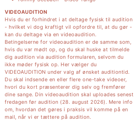
VIDEOAUDITION
Hvis du er forhindret i at deltage fysisk til audition
- hvilket vi dog kraftigt vil opfordre til, at du gør -
kan du deltage via en videoaudition.
Betingelserne for videoaudition er de samme som,
hvis du var mødt op, og du skal huske at tilmelde
dig audition via audition formularen, selvom du
ikke møder fysisk op. Her vælger du
VIDEOAUDITION under valg af ønsket auditiontid.
Du skal indsende en eller flere one-take videoer,
hvori du kort præsenterer dig selv og fremfører
dine sange. Din videoaudition skal uploades senest
fredagen før audition (28. august 2026). Mere info
om, hvordan det gøres i praksis vil komme på en
mail, når vi er tættere på audition.