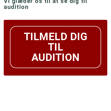
Vi glæder os til at se dig til
audition
TILMELD DIG
TIL
AUDITION