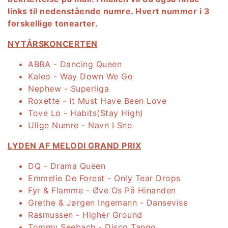
links til nedenstående numre. Hvert nummer i 3
forskellige tonearter.
NYTÅRSKONCERTEN
ABBA - Dancing Queen
Kaleo - Way Down We Go
Nephew - Superliga
Roxette - It Must Have Been Love
Tove Lo - Habits(Stay High)
Ulige Numre - Navn I Sne
LYDEN AF MELODI GRAND PRIX
DQ - Drama Queen
Emmelie De Forest - Only Tear Drops
Fyr & Flamme - Øve Os På Hinanden
Grethe & Jørgen Ingemann - Dansevise
Rasmussen - Higher Ground
Tommy Seebach - Disco Tango