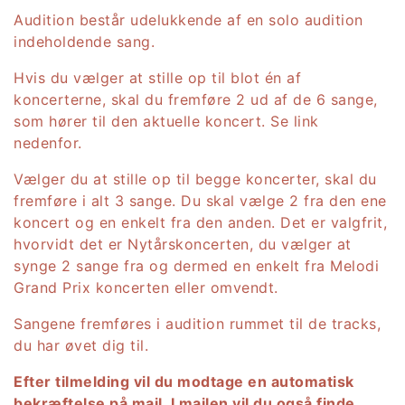
Audition består udelukkende af en solo audition
indeholdende sang.
Hvis du vælger at stille op til blot én af
koncerterne, skal du fremføre 2 ud af de 6 sange,
som hører til den aktuelle koncert. Se link
nedenfor.
Vælger du at stille op til begge koncerter, skal du
fremføre i alt 3 sange. Du skal vælge 2 fra den ene
koncert og en enkelt fra den anden. Det er valgfrit,
hvorvidt det er Nytårskoncerten, du vælger at
synge 2 sange fra og dermed en enkelt fra Melodi
Grand Prix koncerten eller omvendt.
Sangene fremføres i audition rummet til de tracks,
du har øvet dig til.
Efter tilmelding vil du modtage en automatisk
bekræftelse på mail. I mailen vil du også finde