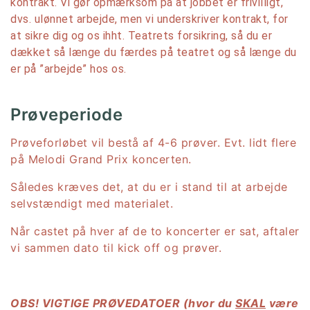
kontrakt. Vi gør opmærksom på at jobbet er frivilligt,
dvs. ulønnet arbejde, men vi underskriver kontrakt, for
at sikre dig og os ihht. Teatrets forsikring, så du er
dækket så længe du færdes på teatret og så længe du
er på ”arbejde” hos os.
Prøveperiode
Prøveforløbet vil bestå af 4-6 prøver. Evt. lidt flere
på Melodi Grand Prix koncerten.
Således kræves det, at du er i stand til at arbejde
selvstændigt med materialet.
Når castet på hver af de to koncerter er sat, aftaler
vi sammen dato til kick off og prøver.
OBS! VIGTIGE PRØVEDATOER (hvor du
SKAL
være