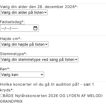
Vælg din alder den 28. december 2026*:
Fødselsdag*:
Højde cm*:
Stemmetype*:
Køn*:
Hvilke koncerter vil du gå til audition på? - sæt 1
kryds*:
BÅDE Nytårskoncerten 2026 OG LYDEN AF MELODI
GRANDPRIX