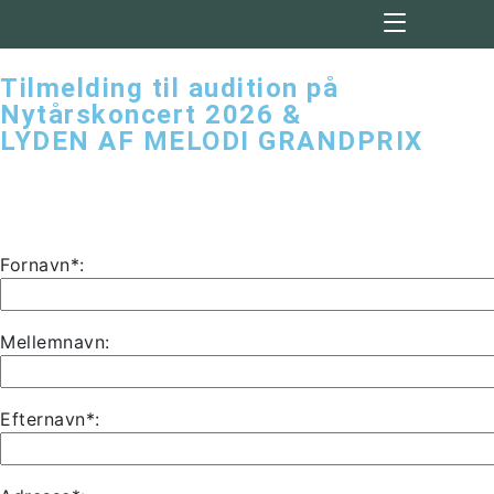
Tilmelding til audition på
Nytårskoncert 2026 &
LYDEN AF MELODI GRANDPRIX
Fornavn*:
Mellemnavn:
Efternavn*: