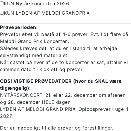
KUN Nytårskoncerten 2026
KUN LYDEN AF MELODI GRANDPRIX
Prøveperioden:
Prøveforløbet vil bestå af 4-6 prøver. Evt. lidt flere på
Melodi Grand Prix koncerten.
Således kræves det, at du er i stand til at arbejde
selvstændigt med materialet.
Når castet på hver af de to koncerter er sat, aftaler vi
sammen dato til kick off og prøver.
OBS! VIGTIGE PRØVEDATOER (hvor du SKAL være
tilgængelig):
NYTÅRSKONCERT: 21. eller 22. december om aftenen
og 28. december HELE dagen
LYDEN AF MELODI GRAND PRIX: Opløbsprøver i uge 4
2027
Der er mødepligt til alle prøver og forestillinger.