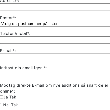
Adresse*:
Postnr*:
Telefon/mobil*:
E-mail*:
Indtast din email igen!*:
Modtag direkte E-mail om nye auditions så snart de er
online*:
Ja Tak
Nej Tak