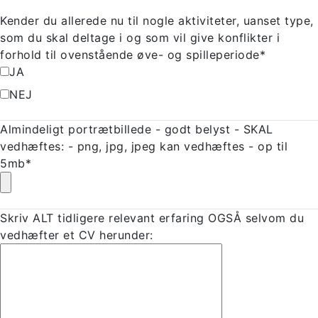
Kender du allerede nu til nogle aktiviteter, uanset type,
som du skal deltage i og som vil give konflikter i
forhold til ovenstående øve- og spilleperiode*
JA
NEJ
Almindeligt portrætbillede - godt belyst - SKAL
vedhæftes: - png, jpg, jpeg kan vedhæftes - op til
5mb*
Skriv ALT tidligere relevant erfaring OGSÅ selvom du
vedhæfter et CV herunder: