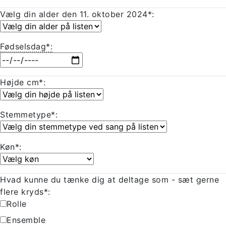
Vælg din alder den 11. oktober 2024*:
Fødselsdag*:
Højde cm*:
Stemmetype*:
Køn*:
Hvad kunne du tænke dig at deltage som - sæt gerne
flere kryds*:
Rolle
Ensemble