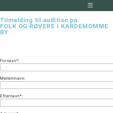
Tilmelding til audition på
FOLK OG RØVERE I KARDEMOMME
BY
Fornavn*:
Mellemnavn:
Efternavn*: