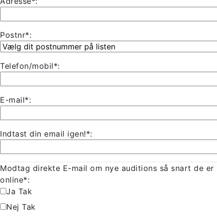
Adresse*:
Postnr*:
Telefon/mobil*:
E-mail*:
Indtast din email igen!*:
Modtag direkte E-mail om nye auditions så snart de er
online*:
Ja Tak
Nej Tak