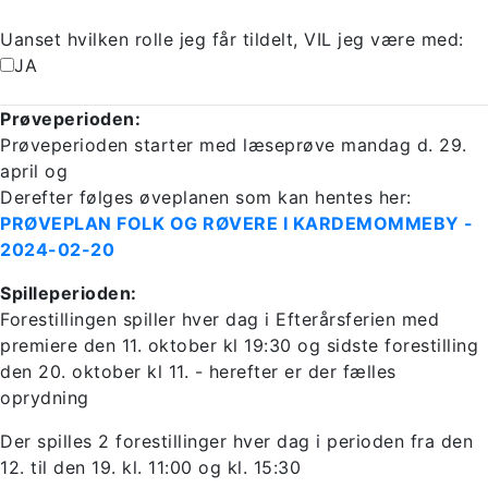
Uanset hvilken rolle jeg får tildelt, VIL jeg være med:
JA
Prøveperioden:
Prøveperioden starter med læseprøve mandag d. 29.
april og
Derefter følges øveplanen som kan hentes her:
PRØVEPLAN FOLK OG RØVERE I KARDEMOMMEBY -
2024-02-20
Spilleperioden:
Forestillingen spiller hver dag i Efterårsferien med
premiere den 11. oktober kl 19:30 og sidste forestilling
den 20. oktober kl 11. - herefter er der fælles
oprydning
Der spilles 2 forestillinger hver dag i perioden fra den
12. til den 19. kl. 11:00 og kl. 15:30