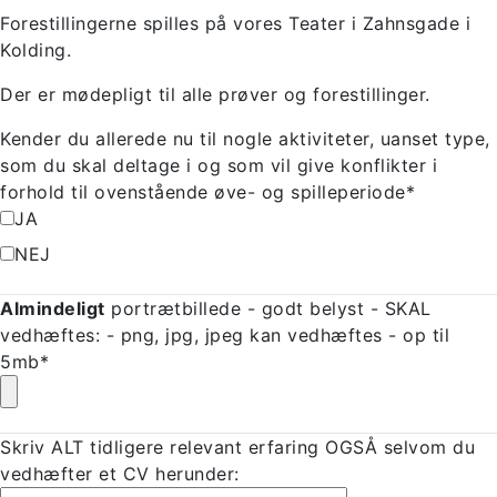
Forestillingerne spilles på vores Teater i Zahnsgade i
Kolding.
Der er mødepligt til alle prøver og forestillinger.
Kender du allerede nu til nogle aktiviteter, uanset type,
som du skal deltage i og som vil give konflikter i
forhold til ovenstående øve- og spilleperiode*
JA
NEJ
Almindeligt
portrætbillede - godt belyst - SKAL
vedhæftes: - png, jpg, jpeg kan vedhæftes - op til
5mb*
Skriv ALT tidligere relevant erfaring OGSÅ selvom du
vedhæfter et CV herunder: