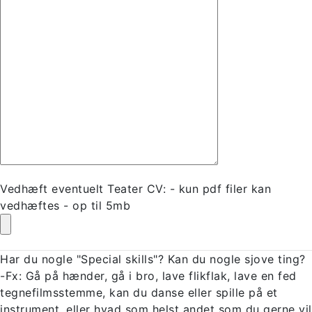
Vedhæft eventuelt Teater CV: - kun pdf filer kan
vedhæftes - op til 5mb
Har du nogle "Special skills"? Kan du nogle sjove ting?
-Fx: Gå på hænder, gå i bro, lave flikflak, lave en fed
tegnefilmsstemme, kan du danse eller spille på et
instrument, eller hvad som helst andet som du gerne vil