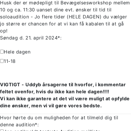
Husk der er mødepligt til Bevægelsesworkshop mellem
10 og ca. 11:30 uanset dine evt. ønsker til tid til
soloaudition - Jo flere tider (HELE DAGEN) du vælger
jo større er chancen for at vi kan få kabalen til at gå
op!
Søndag d. 21. april 2024*:
Hele dagen
11-18
VIGTIGT - Uddyb årsagerne til hvorfor, i kommentar
feltet ovenfor, hvis du ikke kan hele dagen!!!!
Vi kan ikke garantere at det vil være muligt at opfylde
dine ønsker, men vi vil gøre vores bedste.
Hvor hørte du om muligheden for at tilmeld dig til
denne audition*: